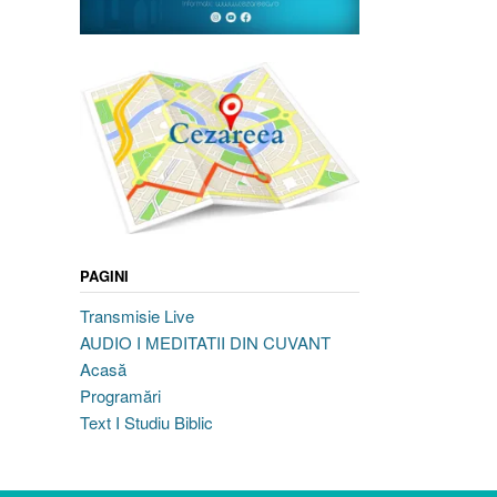
PAGINI
Transmisie Live
AUDIO I MEDITATII DIN CUVANT
Acasă
Programări
Text I Studiu Biblic