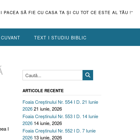
ŞI PACEA SĂ FIE CU CASA TA ŞI CU TOT CE ESTE AL TĂU !”
N CUVANT
TEXT I STUDIU BIBLIC
Ă
ARTICOLE RECENTE
Foaia Creștinului Nr. 554 I D. 21 Iunie
2026
21 iunie, 2026
Foaia Creștinului Nr. 553 I D. 14 Iunie
2026
14 iunie, 2026
eea I
Foaia Creștinului Nr. 552 I D. 7 Iunie
2026
13 iunie, 2026