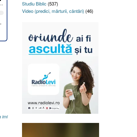
Studiu Biblic
(537)
Video (predici, mărturii, cântări)
(46)
 imi