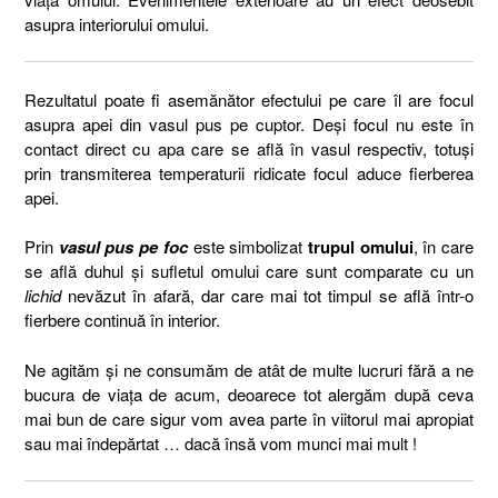
asupra interiorului omului.
Rezultatul poate fi asemănător efectului pe care îl are focul
asupra apei din vasul pus pe cuptor. Deși focul nu este în
contact direct cu apa care se află în vasul respectiv, totuși
prin transmiterea temperaturii ridicate focul aduce fierberea
apei.
Prin
vasul pus pe foc
este simbolizat
trupul omului
, în care
se află duhul și sufletul omului care sunt comparate cu un
lichid
nevăzut în afară, dar care mai tot timpul se află într-o
fierbere continuă în interior.
Ne agităm și ne consumăm de atât de multe lucruri fără a ne
bucura de viața de acum, deoarece tot alergăm după ceva
mai bun de care sigur vom avea parte în viitorul mai apropiat
sau mai îndepărtat … dacă însă vom munci mai mult !