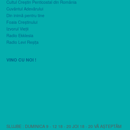
Cultul Creştin Penticostal din România
Cuvântul Adevărului
Din inimă pentru tine
Foaia Creştinului
Izvorul Vieţii
Radio Ekklesia
Radio Levi Reşiţa
VINO CU NOI !
SLUJBE : DUMINICA 9 - 12 18 - 20 JOI 18 - 20 VĂ AȘTEPTĂM