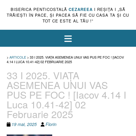
BISERICA PENTICOSTALĂ
CEZAREEA
I REŞIŢA I „SĂ
TRĂIEŞTI ÎN PACE, ŞI PACEA SĂ FIE CU CASA TA ŞI CU
TOT CE ESTE AL TĂU !”
>
ARTICOLE
>
33 I 2025. VIAȚA ASEMENEA UNUI VAS PUS PE FOC ! [IACOV
4.14 I LUCA 10.41-42] 02 FEBRUARIE 2025
33 I 2025. VIAȚA
ASEMENEA UNUI VAS
PUS PE FOC ! [Iacov 4.14 I
Luca 10.41-42] 02
Februarie 2025
19 mai, 2025
Florin