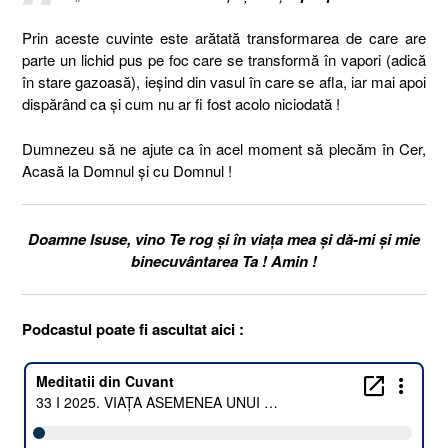
Prin aceste cuvinte este arătată transformarea de care are
parte un lichid pus pe foc care se transformă în vapori (adică
în stare gazoasă), ieșind din vasul în care se afla, iar mai apoi
dispărând ca și cum nu ar fi fost acolo niciodată !
Dumnezeu să ne ajute ca în acel moment să plecăm în Cer,
Acasă la Domnul și cu Domnul !
Doamne Isuse, vino Te rog și în viața mea și dă-mi și mie
binecuvântarea Ta ! Amin !
Podcastul poate fi ascultat aici :