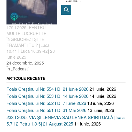
179 I 2025. PENTRU
MULTE LUCRURI TE
ÎNGRIJOREZI ȘI TE
FRĂMÂNȚI TU ? [Luca
10.41 I Luca 10.39-42] 28
Iunie 2025
24 decembrie, 2025
În „Podcast”
ARTICOLE RECENTE
Foaia Creștinului Nr. 554 I D. 21 Iunie 2026
21 iunie, 2026
Foaia Creștinului Nr. 553 I D. 14 Iunie 2026
14 iunie, 2026
Foaia Creștinului Nr. 552 I D. 7 Iunie 2026
13 iunie, 2026
Foaia Creștinului Nr. 551 I D. 31 Mai 2026
13 iunie, 2026
233 I 2025. VIA ȘI LENEVIA SAU LENEA SPIRITUALĂ [Isaia
5.7 I 2 Petru 1.3-5] 21 August 2025
11 iunie, 2026