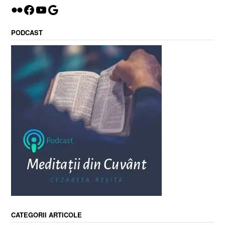
Flickr
Facebook
YouTube
Google
PODCAST
CATEGORII ARTICOLE