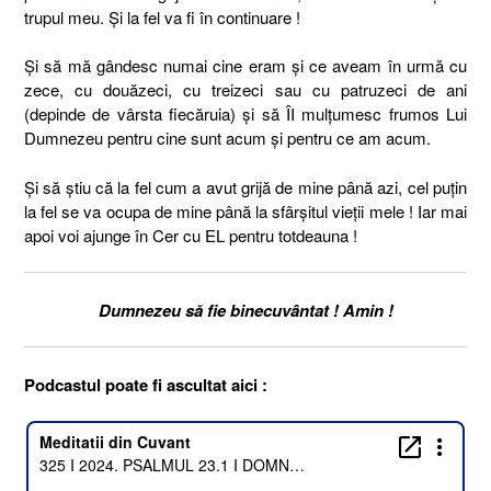
trupul meu. Și la fel va fi în continuare !
Și să mă gândesc numai cine eram și ce aveam în urmă cu
zece, cu douăzeci, cu treizeci sau cu patruzeci de ani
(depinde de vârsta fiecăruia) și să ÎI mulțumesc frumos Lui
Dumnezeu pentru cine sunt acum și pentru ce am acum.
Și să știu că la fel cum a avut grijă de mine până azi, cel puțin
la fel se va ocupa de mine până la sfârșitul vieții mele ! Iar mai
apoi voi ajunge în Cer cu EL pentru totdeauna !
Dumnezeu să fie binecuvântat ! Amin !
Podcastul poate fi ascultat aici :