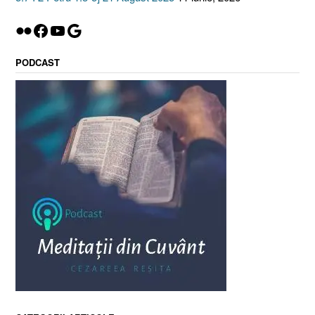
Flickr
Facebook
YouTube
Google
PODCAST