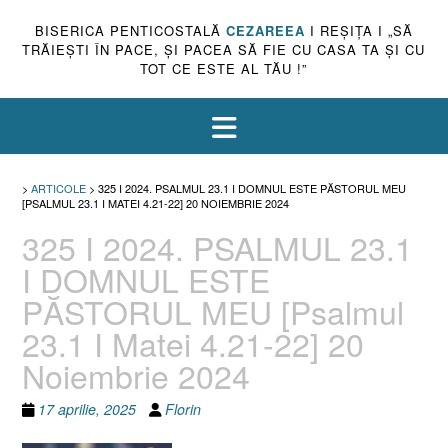
BISERICA PENTICOSTALĂ
CEZAREEA
I REŞIŢA I „SĂ
TRĂIEŞTI ÎN PACE, ŞI PACEA SĂ FIE CU CASA TA ŞI CU
TOT CE ESTE AL TĂU !”
>
ARTICOLE
>
325 I 2024. PSALMUL 23.1 I DOMNUL ESTE PĂSTORUL MEU
[PSALMUL 23.1 I MATEI 4.21-22] 20 NOIEMBRIE 2024
325 I 2024. PSALMUL 23.1
I DOMNUL ESTE
PĂSTORUL MEU [Psalmul
23.1 I Matei 4.21-22] 20
Noiembrie 2024
17 aprilie, 2025
Florin