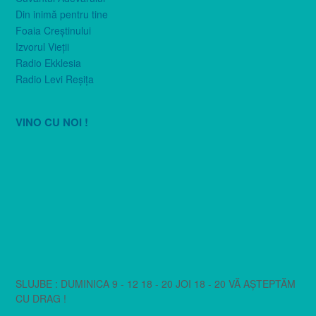
Din inimă pentru tine
Foaia Creştinului
Izvorul Vieţii
Radio Ekklesia
Radio Levi Reşiţa
VINO CU NOI !
SLUJBE : DUMINICA 9 - 12 18 - 20 JOI 18 - 20 VĂ AȘTEPTĂM
CU DRAG !