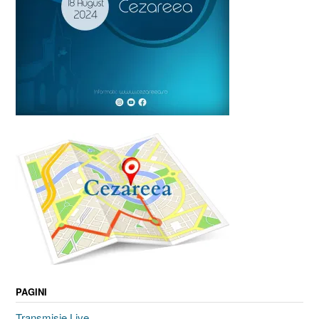
PAGINI
Transmisie Live