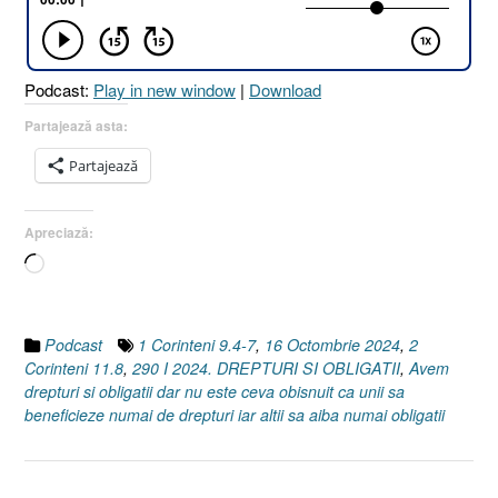
Podcast:
Play in new window
|
Download
Partajează asta:
Partajează
Apreciază:
Încarc...
Podcast
1 Corinteni 9.4-7
,
16 Octombrie 2024
,
2
Corinteni 11.8
,
290 I 2024. DREPTURI SI OBLIGATII
,
Avem
drepturi si obligatii dar nu este ceva obisnuit ca unii sa
beneficieze numai de drepturi iar altii sa aiba numai obligatii