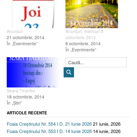
Anunţuri
Anunţuri, miercuri 8
21 octombrie, 2014
octombrie 2014
În „Evenimente”
8 octombrie, 2014
În „Evenimente”
Seara Tinerilor
18 octombrie, 2014
În „Ştiri”
ARTICOLE RECENTE
Foaia Creștinului Nr. 554 I D. 21 Iunie 2026
21 iunie, 2026
Foaia Creștinului Nr. 553 I D. 14 Iunie 2026
14 iunie, 2026