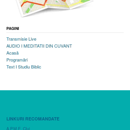
PAGINI
Transmisie Live
AUDIO I MEDITATII DIN CUVANT
Acasă
Programări
Text I Studiu Biblic
LINKURI RECOMANDATE
A.P.M.E. Cluj