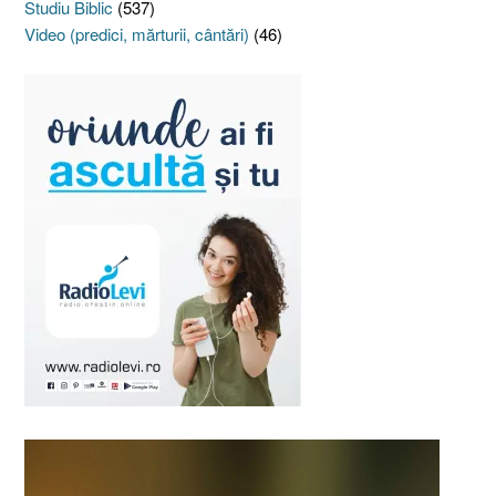
Studiu Biblic
(537)
Video (predici, mărturii, cântări)
(46)