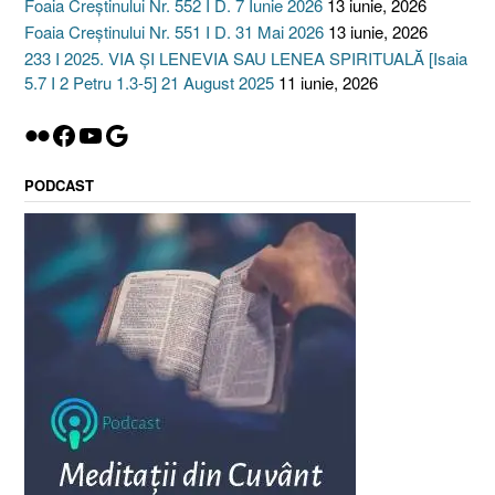
Foaia Creștinului Nr. 552 I D. 7 Iunie 2026
13 iunie, 2026
Foaia Creștinului Nr. 551 I D. 31 Mai 2026
13 iunie, 2026
233 I 2025. VIA ȘI LENEVIA SAU LENEA SPIRITUALĂ [Isaia
5.7 I 2 Petru 1.3-5] 21 August 2025
11 iunie, 2026
Flickr
Facebook
YouTube
Google
PODCAST