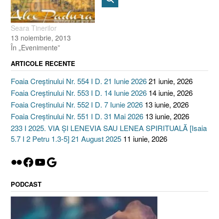
în inimă şi face el
curăţenie…
Seara Tinerilor
13 noiembrie, 2013
În „Evenimente”
ARTICOLE RECENTE
Foaia Creștinului Nr. 554 I D. 21 Iunie 2026
21 iunie, 2026
Foaia Creștinului Nr. 553 I D. 14 Iunie 2026
14 iunie, 2026
Foaia Creștinului Nr. 552 I D. 7 Iunie 2026
13 iunie, 2026
Foaia Creștinului Nr. 551 I D. 31 Mai 2026
13 iunie, 2026
233 I 2025. VIA ȘI LENEVIA SAU LENEA SPIRITUALĂ [Isaia
5.7 I 2 Petru 1.3-5] 21 August 2025
11 iunie, 2026
Flickr
Facebook
YouTube
Google
PODCAST