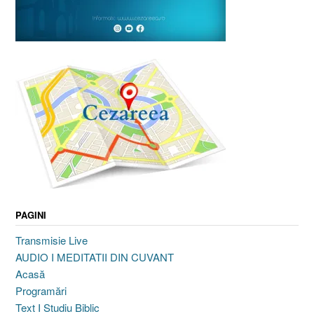
PAGINI
Transmisie Live
AUDIO I MEDITATII DIN CUVANT
Acasă
Programări
Text I Studiu Biblic