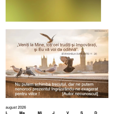
august 2026
L
Ma
Mi
J
V
S
D