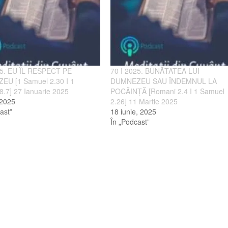
25. EU ÎL RESPECT PE
70 I 2025. BUNĂTATEA LUI
U [1 Samuel 2.30 I 1
DUMNEZEU SAU ÎNDEMNUL LA
8.7] 27 Ianuarie 2025
POCĂINȚĂ [Romani 2.4 I 1 Samuel
 2025
2.26] 11 Martie 2025
ast”
18 iunie, 2025
În „Podcast”