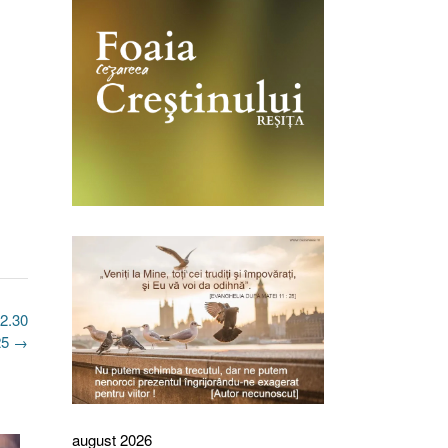
2.30
25
→
august 2026