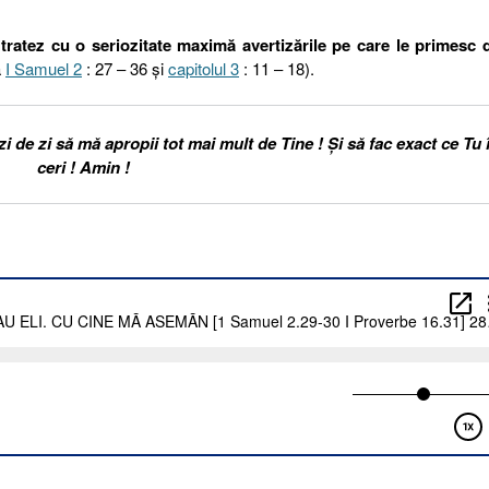
 tratez cu o seriozitate maximă avertizările pe care le primesc 
a
I Samuel 2
: 27 – 36 și
capitolul 3
: 11 – 18).
 de zi să mă apropii tot mai mult de Tine ! Și să fac exact ce Tu 
ceri ! Amin !