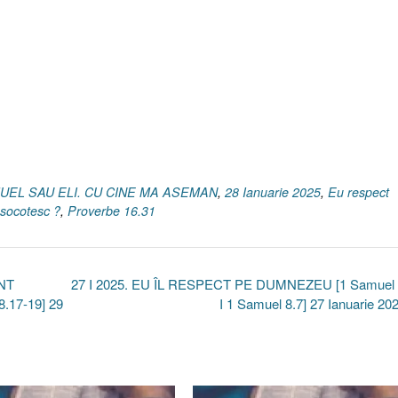
AMUEL SAU ELI. CU CINE MA ASEMAN
,
28 Ianuarie 2025
,
Eu respect
socotesc ?
,
Proverbe 16.31
NT
27 I 2025. EU ÎL RESPECT PE DUMNEZEU [1 Samuel 
8.17-19] 29
I 1 Samuel 8.7] 27 Ianuarie 20