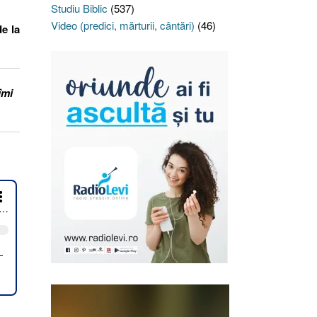
Studiu Biblic
(537)
Video (predici, mărturii, cântări)
(46)
de la
îmi