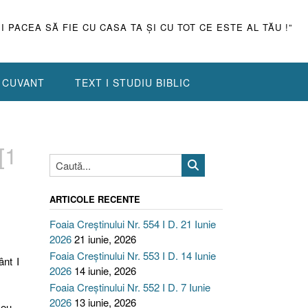
ŞI PACEA SĂ FIE CU CASA TA ŞI CU TOT CE ESTE AL TĂU !”
N CUVANT
TEXT I STUDIU BIBLIC
[1
ARTICOLE RECENTE
Foaia Creștinului Nr. 554 I D. 21 Iunie
2026
21 iunie, 2026
Foaia Creștinului Nr. 553 I D. 14 Iunie
ânt I
2026
14 iunie, 2026
Foaia Creștinului Nr. 552 I D. 7 Iunie
2026
13 iunie, 2026
zeu