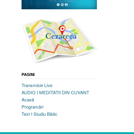
PAGINI
Transmisie Live
AUDIO I MEDITATII DIN CUVANT
Acasă
Programări
Text I Studiu Biblic