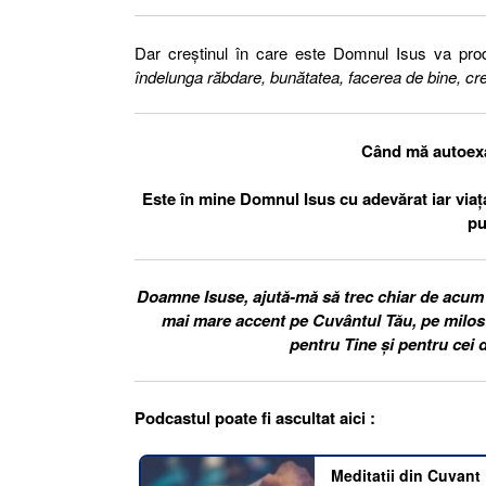
Dar creștinul în care este Domnul Isus va pro
îndelunga răbdare, bunătatea, facerea de bine, cr
Când mă autoex
Este în mine Domnul Isus cu adevărat iar viaț
pu
Doamne Isuse, ajută-mă să trec chiar de acum l
mai mare accent pe Cuvântul Tău, pe miloste
pentru Tine și pentru cei 
Podcastul poate fi ascultat aici :