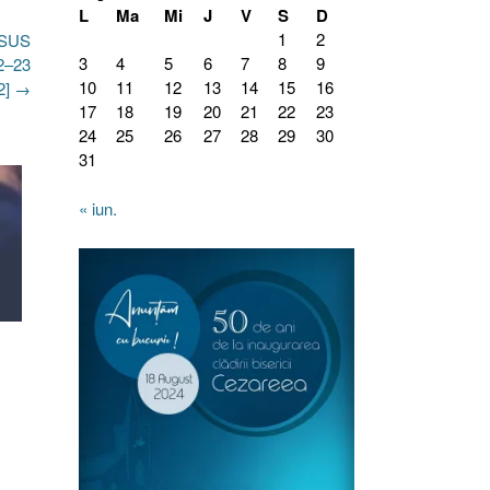
L
Ma
Mi
J
V
S
D
1
2
ISUS
3
4
5
6
7
8
9
2–23
10
11
12
13
14
15
16
2]
→
17
18
19
20
21
22
23
24
25
26
27
28
29
30
31
« iun.