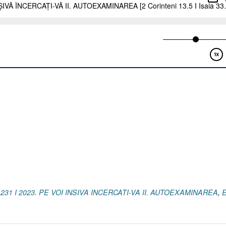
,
231 I 2023. PE VOI INSIVA INCERCATI-VA II. AUTOEXAMINAREA
,
E