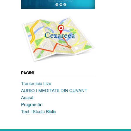
PAGINI
Transmisie Live
AUDIO I MEDITATII DIN CUVANT
Acasă
Programări
Text I Studiu Biblic