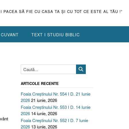
ŞI PACEA SĂ FIE CU CASA TA ŞI CU TOT CE ESTE AL TĂU !”
N CUVANT
TEXT I STUDIU BIBLIC
ARTICOLE RECENTE
Foaia Creștinului Nr. 554 I D. 21 Iunie
2026
21 iunie, 2026
Foaia Creștinului Nr. 553 I D. 14 Iunie
2026
14 iunie, 2026
uvânt
Foaia Creștinului Nr. 552 I D. 7 Iunie
2026
13 iunie, 2026