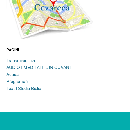
PAGINI
Transmisie Live
AUDIO I MEDITATII DIN CUVANT
Acasă
Programări
Text I Studiu Biblic