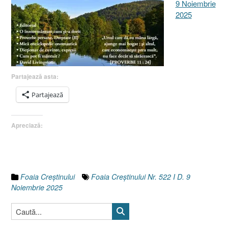
9 Noiembrie
2025
Partajează asta:
Partajează
Apreciază:
Foaia Creştinului
Foaia Creștinului Nr. 522 I D. 9
Noiembrie 2025