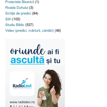
Proiectele Bisericii
(1)
Roada Duhului
(3)
Schiţe de predici
(84)
Ştiri
(102)
Studiu Biblic
(537)
Video (predici, mărturii, cântări)
(46)