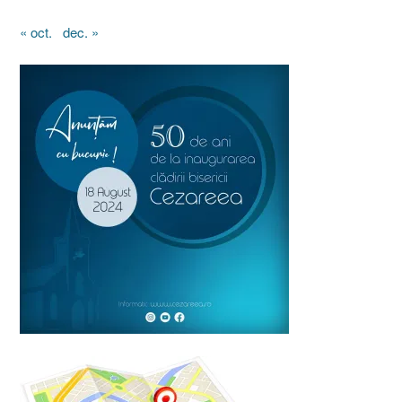
« oct.
dec. »