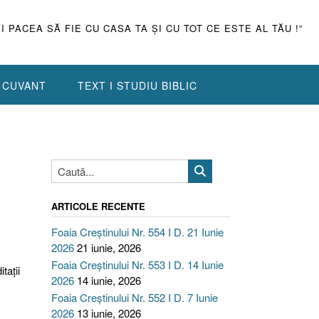
ŞI PACEA SĂ FIE CU CASA TA ŞI CU TOT CE ESTE AL TĂU !”
N CUVANT
TEXT I STUDIU BIBLIC
ARTICOLE RECENTE
Foaia Creștinului Nr. 554 I D. 21 Iunie
2026
21 iunie, 2026
Foaia Creștinului Nr. 553 I D. 14 Iunie
taţii
2026
14 iunie, 2026
Foaia Creștinului Nr. 552 I D. 7 Iunie
2026
13 iunie, 2026