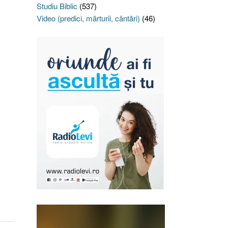
Studiu Biblic
(537)
Video (predici, mărturii, cântări)
(46)