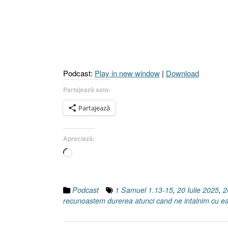
Podcast:
Play in new window
|
Download
Partajează asta:
Partajează
Apreciază:
Încarc...
Podcast
1 Samuel 1.13-15
,
20 Iulie 2025
,
2
recunoastem durerea atunci cand ne intalnim cu e