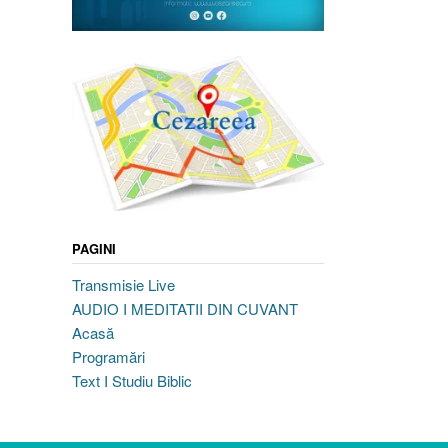
PAGINI
Transmisie Live
AUDIO I MEDITATII DIN CUVANT
Acasă
Programări
Text I Studiu Biblic