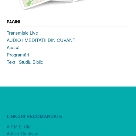
PAGINI
Transmisie Live
AUDIO I MEDITATII DIN CUVANT
Acasă
Programări
Text I Studiu Biblic
LINKURI RECOMANDATE
A.P.M.E. Cluj
Adrian Tămăşan