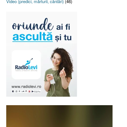
Video (predici, mărturii, cântări)
(46)