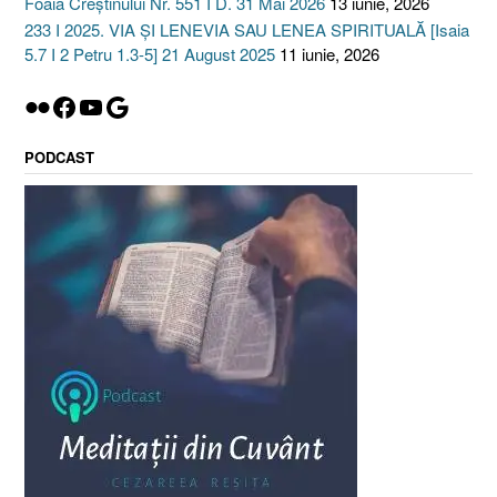
Foaia Creștinului Nr. 551 I D. 31 Mai 2026
13 iunie, 2026
233 I 2025. VIA ȘI LENEVIA SAU LENEA SPIRITUALĂ [Isaia
5.7 I 2 Petru 1.3-5] 21 August 2025
11 iunie, 2026
Flickr
Facebook
YouTube
Google
PODCAST