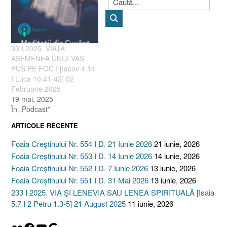
33 I 2025. VIAȚA
ASEMENEA UNUI VAS
PUS PE FOC ! [Iacov 4.14
I Luca 10.41-42] 02
Februarie 2025
19 mai, 2025
În „Podcast”
ARTICOLE RECENTE
Foaia Creștinului Nr. 554 I D. 21 Iunie 2026
21 iunie, 2026
Foaia Creștinului Nr. 553 I D. 14 Iunie 2026
14 iunie, 2026
Foaia Creștinului Nr. 552 I D. 7 Iunie 2026
13 iunie, 2026
Foaia Creștinului Nr. 551 I D. 31 Mai 2026
13 iunie, 2026
233 I 2025. VIA ȘI LENEVIA SAU LENEA SPIRITUALĂ [Isaia
5.7 I 2 Petru 1.3-5] 21 August 2025
11 iunie, 2026