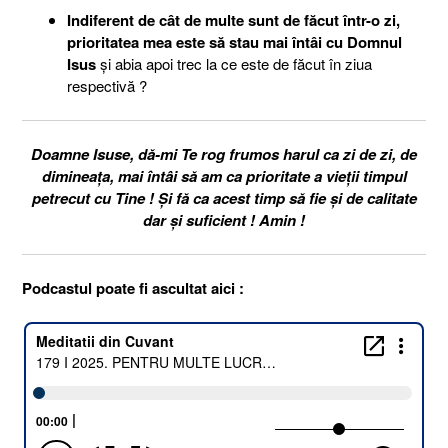
Indiferent de cât de multe sunt de făcut într-o zi,
prioritatea mea este să stau mai întâi cu Domnul
Isus
și abia apoi trec la ce este de făcut în ziua
respectivă ?
Doamne Isuse, dă-mi Te rog frumos harul ca zi de zi, de
dimineața, mai întâi să am ca prioritate a vieții timpul
petrecut cu Tine ! Și fă ca acest timp să fie și de calitate
dar și suficient ! Amin !
Podcastul poate fi ascultat aici :