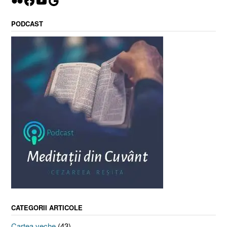
Flickr
Facebook
YouTube
Google
PODCAST
CATEGORII ARTICOLE
Cartea veche
(43)