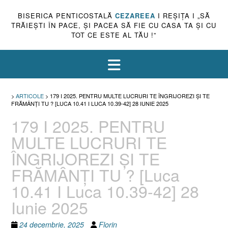
BISERICA PENTICOSTALĂ
CEZAREEA
I REŞIŢA I „SĂ
TRĂIEŞTI ÎN PACE, ŞI PACEA SĂ FIE CU CASA TA ŞI CU
TOT CE ESTE AL TĂU !”
>
ARTICOLE
>
179 I 2025. PENTRU MULTE LUCRURI TE ÎNGRIJOREZI ȘI TE
FRĂMÂNȚI TU ? [LUCA 10.41 I LUCA 10.39-42] 28 IUNIE 2025
179 I 2025. PENTRU
MULTE LUCRURI TE
ÎNGRIJOREZI ȘI TE
FRĂMÂNȚI TU ? [Luca
10.41 I Luca 10.39-42] 28
Iunie 2025
24 decembrie, 2025
Florin