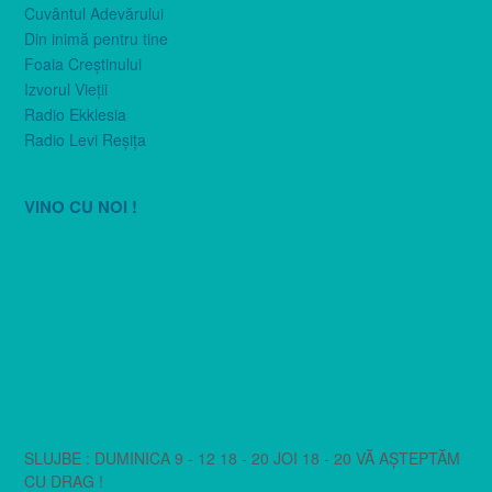
Cuvântul Adevărului
Din inimă pentru tine
Foaia Creştinului
Izvorul Vieţii
Radio Ekklesia
Radio Levi Reşiţa
VINO CU NOI !
SLUJBE : DUMINICA 9 - 12 18 - 20 JOI 18 - 20 VĂ AȘTEPTĂM
CU DRAG !