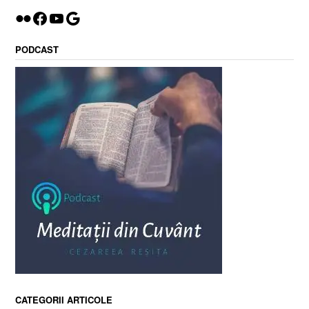
Flickr
Facebook
YouTube
Google
PODCAST
CATEGORII ARTICOLE