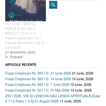
161 I 2025. VÂNTUL
SUFLĂ ȘI AZI, EU ÎL
ASCULT ? [Ioan 3.8 I
Faptele Apostolilor 2.2 I
Faptele Apostolilor 1.8] 10
Iunie 2025
21 decembrie, 2025
În „Podcast”
ARTICOLE RECENTE
Foaia Creștinului Nr. 554 I D. 21 Iunie 2026
21 iunie, 2026
Foaia Creștinului Nr. 553 I D. 14 Iunie 2026
14 iunie, 2026
Foaia Creștinului Nr. 552 I D. 7 Iunie 2026
13 iunie, 2026
Foaia Creștinului Nr. 551 I D. 31 Mai 2026
13 iunie, 2026
233 I 2025. VIA ȘI LENEVIA SAU LENEA SPIRITUALĂ [Isaia
5.7 I 2 Petru 1.3-5] 21 August 2025
11 iunie, 2026