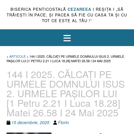
BISERICA PENTICOSTALĂ
CEZAREEA
I REŞIŢA I „SĂ
TRĂIEŞTI ÎN PACE, ŞI PACEA SĂ FIE CU CASA TA ŞI CU
TOT CE ESTE AL TĂU !”
>
ARTICOLE
>
144 I 2025. CĂLCAȚI PE URMELE DOMNULUI ISUS 2. URMELE
PAȘILOR LUI [1 PETRU 2.21 I LUCA 18.28] MATEI 26.58 I 24 MAI 2025
144 I 2025. CĂLCAȚI PE
URMELE DOMNULUI ISUS
2. URMELE PAȘILOR LUI
[1 Petru 2.21 I Luca 18.28]
Matei 26.58 I 24 Mai 2025
15 decembrie, 2025
Florin