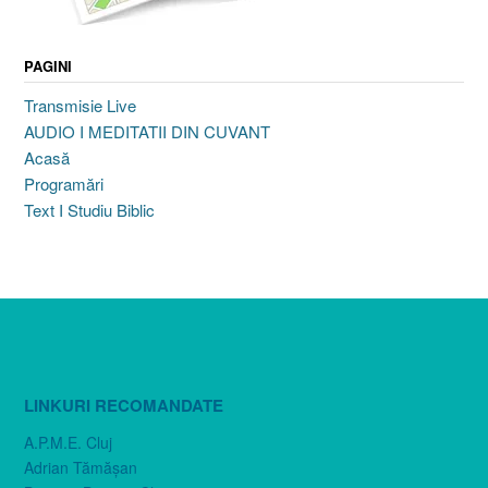
PAGINI
Transmisie Live
AUDIO I MEDITATII DIN CUVANT
Acasă
Programări
Text I Studiu Biblic
LINKURI RECOMANDATE
A.P.M.E. Cluj
Adrian Tămăşan