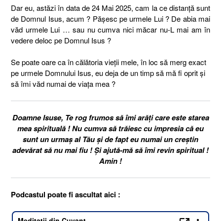
Dar eu, astăzi în data de 24 Mai 2025, cam la ce distanță sunt
de Domnul Isus, acum ? Pășesc pe urmele Lui ? De abia mai
văd urmele Lui … sau nu cumva nici măcar nu-L mai am în
vedere deloc pe Domnul Isus ?
Se poate oare ca în călătoria vieții mele, în loc să merg exact
pe urmele Domnului Isus, eu deja de un timp să mă fi oprit și
să îmi văd numai de viața mea ?
Doamne Isuse, Te rog frumos să îmi arăți care este starea
mea spirituală ! Nu cumva să trăiesc cu impresia că eu
sunt un urmaș al Tău și de fapt eu numai un creștin
adevărat să nu mai fiu ! Și ajută-mă să îmi revin spiritual !
Amin !
Podcastul poate fi ascultat aici :