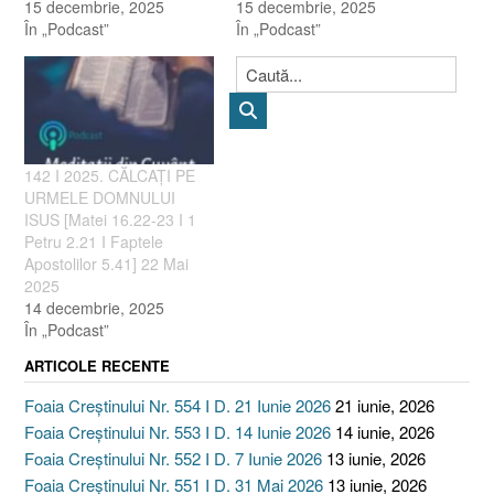
15 decembrie, 2025
15 decembrie, 2025
În „Podcast”
În „Podcast”
142 I 2025. CĂLCAȚI PE
URMELE DOMNULUI
ISUS [Matei 16.22-23 I 1
Petru 2.21 I Faptele
Apostolilor 5.41] 22 Mai
2025
14 decembrie, 2025
În „Podcast”
ARTICOLE RECENTE
Foaia Creștinului Nr. 554 I D. 21 Iunie 2026
21 iunie, 2026
Foaia Creștinului Nr. 553 I D. 14 Iunie 2026
14 iunie, 2026
Foaia Creștinului Nr. 552 I D. 7 Iunie 2026
13 iunie, 2026
Foaia Creștinului Nr. 551 I D. 31 Mai 2026
13 iunie, 2026