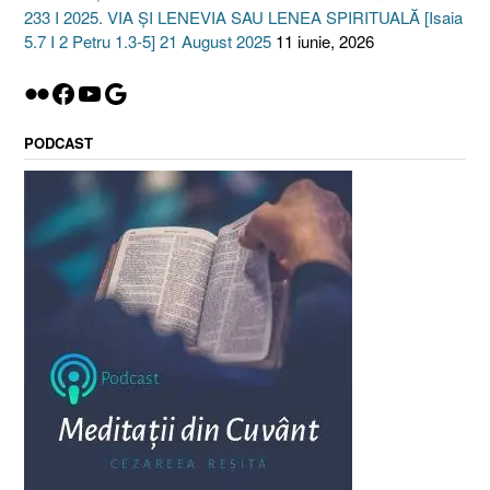
233 I 2025. VIA ȘI LENEVIA SAU LENEA SPIRITUALĂ [Isaia
5.7 I 2 Petru 1.3-5] 21 August 2025
11 iunie, 2026
Flickr
Facebook
YouTube
Google
PODCAST