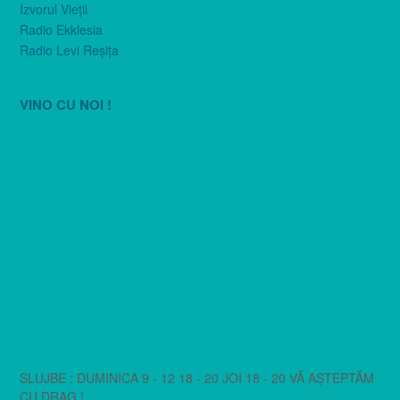
Izvorul Vieţii
Radio Ekklesia
Radio Levi Reşiţa
VINO CU NOI !
SLUJBE : DUMINICA 9 - 12 18 - 20 JOI 18 - 20 VĂ AȘTEPTĂM
CU DRAG !