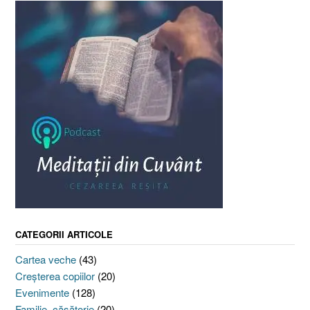
CATEGORII ARTICOLE
Cartea veche
(43)
Creşterea copiilor
(20)
Evenimente
(128)
Familie, căsătorie
(20)