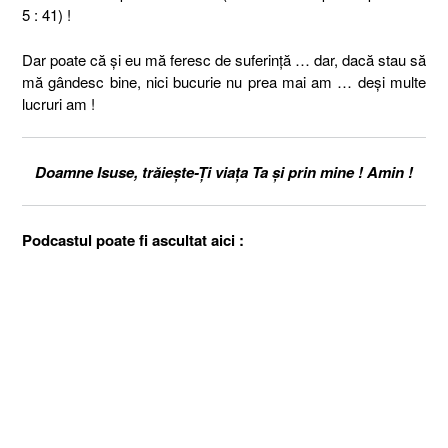
5 : 41) !
Dar poate că și eu mă feresc de suferință … dar, dacă stau să
mă gândesc bine, nici bucurie nu prea mai am … deși multe
lucruri am !
Doamne Isuse, trăiește-Ți viața Ta și prin mine ! Amin !
Podcastul poate fi ascultat aici :