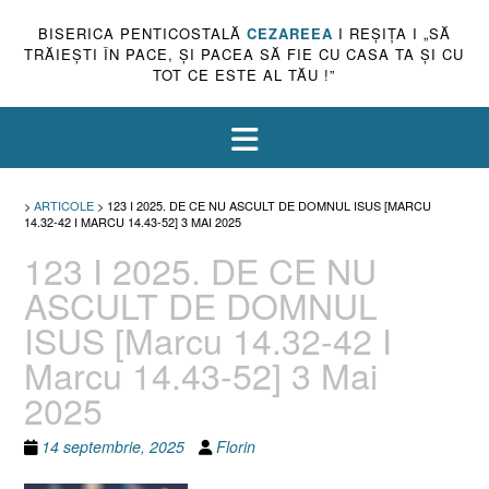
BISERICA PENTICOSTALĂ
CEZAREEA
I REŞIŢA I „SĂ
TRĂIEŞTI ÎN PACE, ŞI PACEA SĂ FIE CU CASA TA ŞI CU
TOT CE ESTE AL TĂU !”
>
ARTICOLE
>
123 I 2025. DE CE NU ASCULT DE DOMNUL ISUS [MARCU
14.32-42 I MARCU 14.43-52] 3 MAI 2025
123 I 2025. DE CE NU
ASCULT DE DOMNUL
ISUS [Marcu 14.32-42 I
Marcu 14.43-52] 3 Mai
2025
14 septembrie, 2025
Florin