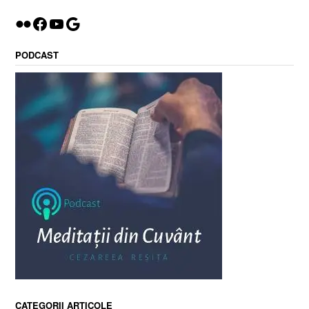
Flickr
Facebook
YouTube
Google
PODCAST
CATEGORII ARTICOLE