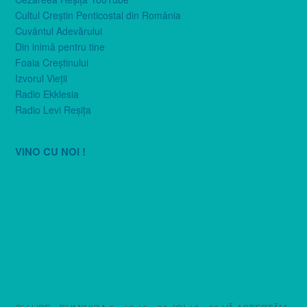
Cultul Creştin Penticostal din România
Cuvântul Adevărului
Din inimă pentru tine
Foaia Creştinului
Izvorul Vieţii
Radio Ekklesia
Radio Levi Reşiţa
VINO CU NOI !