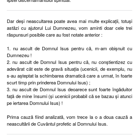
Dar deși neascultarea poate avea mai multe explicații, totuși
astăzi cu ajutorul Lui Dumnezeu, vom aminti doar cele trei
răspunsuri posibile care au fost notate anterior :
1. nu ascult de Domnul Isus pentru că, m-am obișnuit cu
Dumnezeu !
2. nu ascult de Domnul Isus pentru că, nu conștientizez cu
adevărat cât este de gravă situația (ucenicii, de exemplu, nu
s-au așteptat la schimbarea dramatică care a urmat, în foarte
scurt timp prin prinderea Domnului Isus) ;
3. nu ascult de Domnul Isus deoarece sunt foarte îngăduitor
față de mine însumi (și ucenicii probabil că se bazau și atunci
pe iertarea Domnului Isus) !
Prima cauză fiind analizată, vom trece la o a doua cauză a
neascultării de Cuvântul profetic al Domnului Isus.