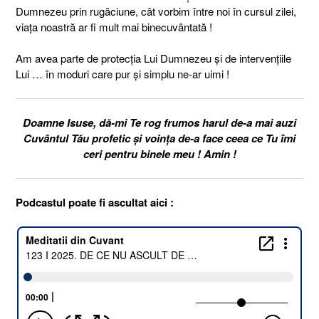
Dumnezeu prin rugăciune, cât vorbim între noi în cursul zilei,
viața noastră ar fi mult mai binecuvântată !
Am avea parte de protecția Lui Dumnezeu și de intervențiile
Lui … în moduri care pur și simplu ne-ar uimi !
Doamne Isuse, dă-mi Te rog frumos harul de-a mai auzi
Cuvântul Tău profetic și voința de-a face ceea ce Tu îmi
ceri pentru binele meu ! Amin !
Podcastul poate fi ascultat aici :