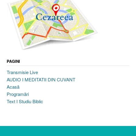
PAGINI
Transmisie Live
AUDIO I MEDITATII DIN CUVANT
Acasă
Programări
Text I Studiu Biblic