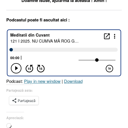
Doamne Isuse, ajută-mă la aceasta ! Amin !
Podcastul poate fi ascultat aici :
Podcast:
Play in new window
|
Download
Partajează asta:
Partajează
Apreciază:
Încarc...