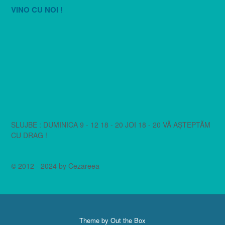
VINO CU NOI !
SLUJBE : DUMINICA 9 - 12 18 - 20 JOI 18 - 20 VĂ AȘTEPTĂM
CU DRAG !
© 2012 - 2024 by Cezareea
Theme by
Out the Box