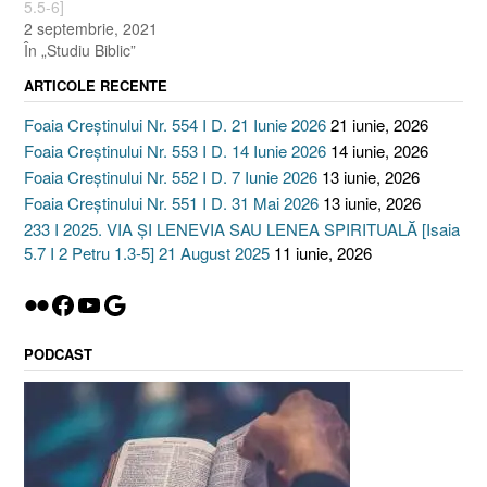
5.5-6]
2 septembrie, 2021
În „Studiu Biblic”
ARTICOLE RECENTE
Foaia Creștinului Nr. 554 I D. 21 Iunie 2026
21 iunie, 2026
Foaia Creștinului Nr. 553 I D. 14 Iunie 2026
14 iunie, 2026
Foaia Creștinului Nr. 552 I D. 7 Iunie 2026
13 iunie, 2026
Foaia Creștinului Nr. 551 I D. 31 Mai 2026
13 iunie, 2026
233 I 2025. VIA ȘI LENEVIA SAU LENEA SPIRITUALĂ [Isaia
5.7 I 2 Petru 1.3-5] 21 August 2025
11 iunie, 2026
Flickr
Facebook
YouTube
Google
PODCAST