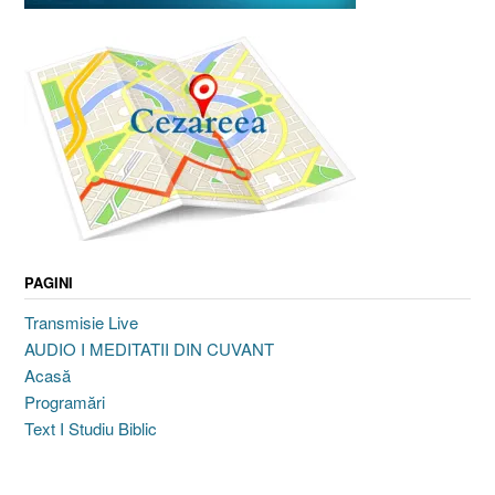
PAGINI
Transmisie Live
AUDIO I MEDITATII DIN CUVANT
Acasă
Programări
Text I Studiu Biblic