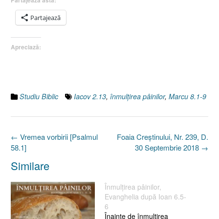
Partajează
Apreciază:
Studiu Biblic
Iacov 2.13
,
înmulţirea pâinilor
,
Marcu 8.1-9
Post
←
Vremea vorbirii [Psalmul
Foaia Creştinului, Nr. 239, D.
navigation
58.1]
30 Septembrie 2018
→
Similare
Înmulţirea pâinilor,
Evanghelia după Ioan 6.5-
6
Înainte de înmulţirea