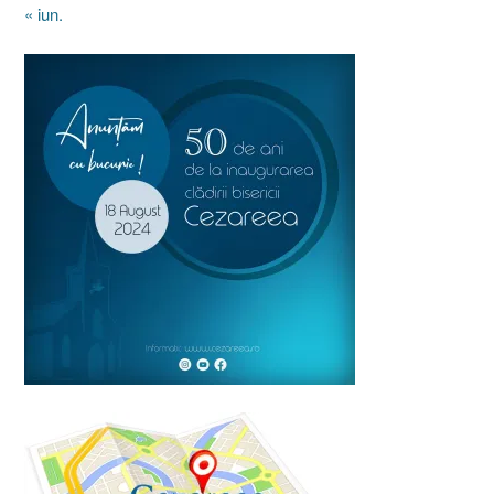
« iun.