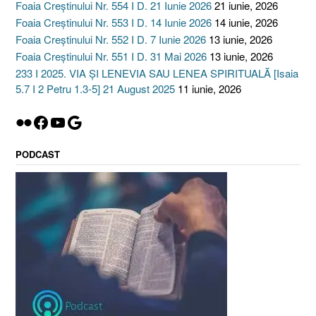
Foaia Creștinului Nr. 554 I D. 21 Iunie 2026
21 iunie, 2026
Foaia Creștinului Nr. 553 I D. 14 Iunie 2026
14 iunie, 2026
Foaia Creștinului Nr. 552 I D. 7 Iunie 2026
13 iunie, 2026
Foaia Creștinului Nr. 551 I D. 31 Mai 2026
13 iunie, 2026
233 I 2025. VIA ȘI LENEVIA SAU LENEA SPIRITUALĂ [Isaia
5.7 I 2 Petru 1.3-5] 21 August 2025
11 iunie, 2026
Flickr
Facebook
YouTube
Google
PODCAST