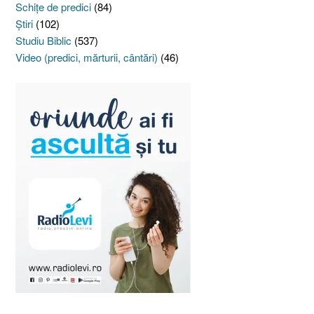
Schiţe de predici
(84)
Ştiri
(102)
Studiu Biblic
(537)
Video (predici, mărturii, cântări)
(46)