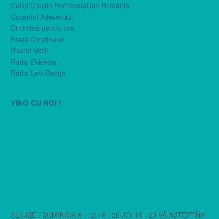
Cultul Creştin Penticostal din România
Cuvântul Adevărului
Din inimă pentru tine
Foaia Creştinului
Izvorul Vieţii
Radio Ekklesia
Radio Levi Reşiţa
VINO CU NOI !
SLUJBE : DUMINICA 9 - 12 18 - 20 JOI 18 - 20 VĂ AȘTEPTĂM