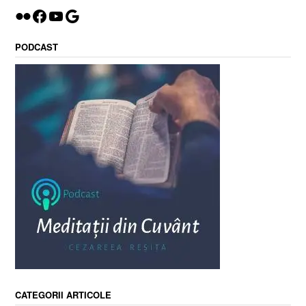
Flickr
Facebook
YouTube
Google
PODCAST
CATEGORII ARTICOLE