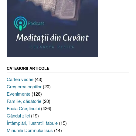
CATEGORII ARTICOLE
Cartea veche
(43)
Creşterea copiilor
(20)
Evenimente
(128)
Familie, căsătorie
(20)
Foaia Creştinului
(426)
Gândul zilei
(19)
Întâmplări, ilustraţii, fabule
(15)
Minunile Domnului Isus
(14)