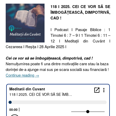
118 I 2025. CEI CE VOR SĂ SE
ÎMBOGĂȚEASCĂ, DIMPOTRIVĂ,
CAD !
I Podcast I Pasaje Biblice : 1
Timotei 6 : 7 – 9 I 1 Timotei 6 : 11 –
12 I Meditaţii din Cuvânt I
Cezareea I Reşiţa I 28 Aprilie 2025 I
Cei ce vor să se îmbogăţească, dimpotrivă, cad !
Nemulțumirea poate fi una dintre motivațiile care stau la baza
dorinței de-a ajunge mai sus pe scara socială sau financiară !
„118
Continue reading
→
I
2025.
CEI
CE
VOR
SĂ
SE