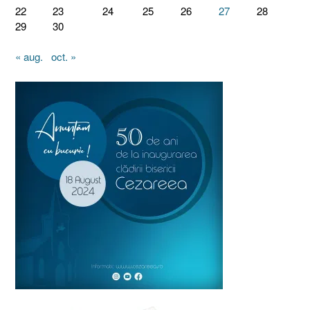
22
23
24
25
26
27
28
29
30
« aug.
oct. »