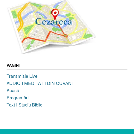
PAGINI
Transmisie Live
AUDIO I MEDITATII DIN CUVANT
Acasă
Programări
Text I Studiu Biblic