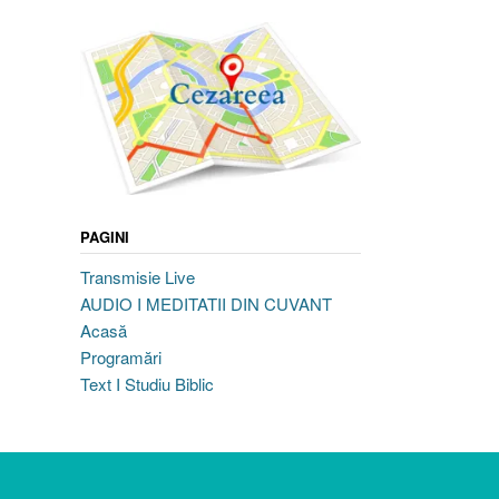
PAGINI
Transmisie Live
AUDIO I MEDITATII DIN CUVANT
Acasă
Programări
Text I Studiu Biblic