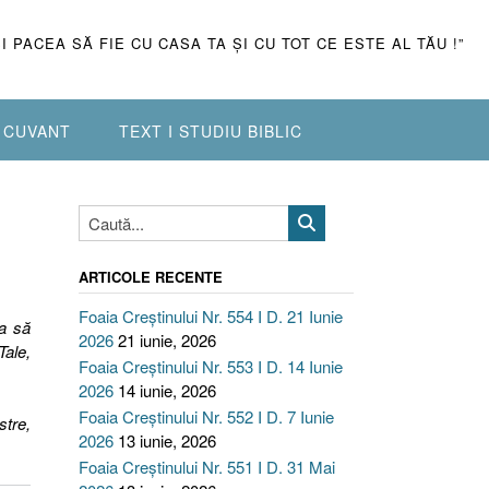
ŞI PACEA SĂ FIE CU CASA TA ŞI CU TOT CE ESTE AL TĂU !”
N CUVANT
TEXT I STUDIU BIBLIC
ARTICOLE RECENTE
Foaia Creștinului Nr. 554 I D. 21 Iunie
ca să
2026
21 iunie, 2026
Tale,
Foaia Creștinului Nr. 553 I D. 14 Iunie
2026
14 iunie, 2026
Foaia Creștinului Nr. 552 I D. 7 Iunie
stre,
2026
13 iunie, 2026
Foaia Creștinului Nr. 551 I D. 31 Mai